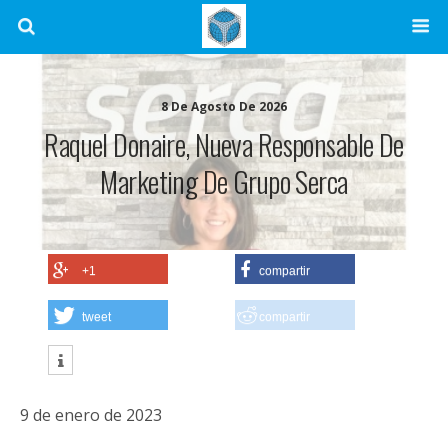
8 De Agosto De 2026
Raquel Donaire, Nueva Responsable De
Marketing De Grupo Serca
+1
compartir
tweet
compartir
9 de enero de 2023