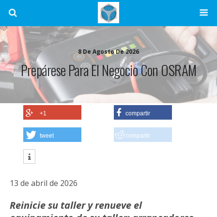
8 De Agosto De 2026
Prepárese Para El Negocio Con OSRAM
+1
compartir
tweet
compartir
13 de abril de 2026
Reinicie su taller y renueve el