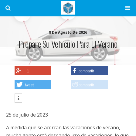
8 De Agosto De 2026
Prepare Su Vehículo Para El Verano
+1
compartir
tweet
compartir
25 de julio de 2023
A medida que se acercan las vacaciones de verano,
mucha gente está deseando irse de vacaciones, lo que