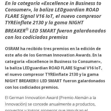
En la categoría «Excellence in Business to
Consumer», la baliza LEDguardian ROAD
FLARE Signal V16 IoT, el nuevo compresor
TYREinflate 2130 y la gama NIGHT
®
BREAKER
LED SMART fueron galardonados
con los codiciados premios
OSRAM ha recibido tres premios en la edición de
este año de los German Innovation Awards. En la
categoría «Excellence in Business to Consumer»,
la baliza LEDguardian ROAD FLARE Signal V16 IoT,
el nuevo compresor TYREinflate 2130 y la gama
NIGHT BREAKER® LED SMART fueron galardonados
con los codiciados premios.
El German Innovation Award (Premio Alemán a la
Innovación) se concede anualmente a productos,
proyectos y logros pioneros que impulsan el