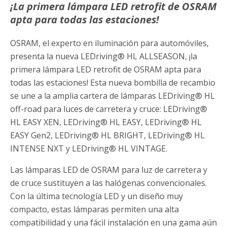
¡La primera lámpara LED retrofit de OSRAM
apta para todas las estaciones!
OSRAM, el experto en iluminación para automóviles,
presenta la nueva LEDriving® HL ALLSEASON, ¡la
primera lámpara LED retrofit de OSRAM apta para
todas las estaciones! Esta nueva bombilla de recambio
se une a la amplia cartera de lámparas LEDriving® HL
off-road para luces de carretera y cruce: LEDriving®
HL EASY XEN, LEDriving® HL EASY, LEDriving® HL
EASY Gen2, LEDriving® HL BRIGHT, LEDriving® HL
INTENSE NXT y LEDriving® HL VINTAGE.
Las lámparas LED de OSRAM para luz de carretera y
de cruce sustituyen a las halógenas convencionales.
Con la última tecnología LED y un diseño muy
compacto, estas lámparas permiten una alta
compatibilidad y una fácil instalación en una gama aún