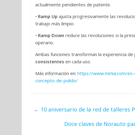
actualmente pendientes de patente.
•
Ramp Up
ajusta progresivamente las revolucio
trabajo más limpio.
•
Ramp Down
reduce las revoluciones si la pres
operario.
Ambas funciones transforman la experiencia de
consistentes
en cada uso.
Más información en:
https://www.mirka.com/es-
concepto-de-pulido/
←
10 aniversario de la red de talleres
Doce claves de Norauto pa