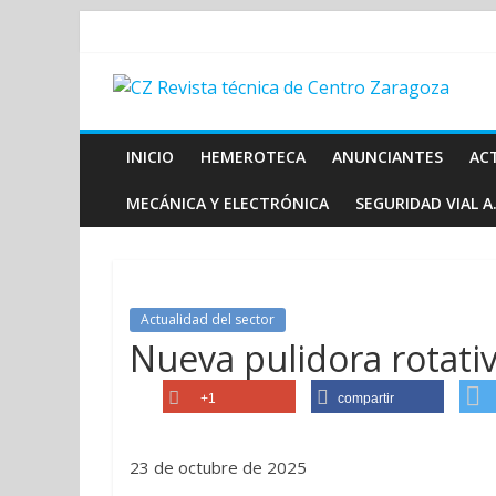
INICIO
HEMEROTECA
ANUNCIANTES
AC
MECÁNICA Y ELECTRÓNICA
SEGURIDAD VIAL A.
Actualidad del sector
Nueva pulidora rotat
+1
compartir
23 de octubre de 2025