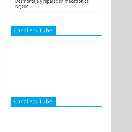
Desmontaje y reparación mecatrónica
DQ200
Canal YouTube
Canal YouTube