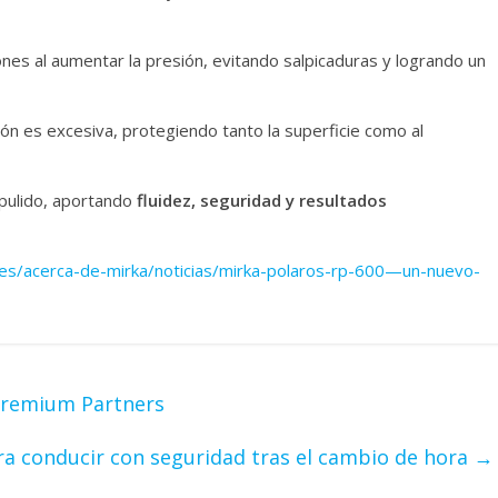
nes al aumentar la presión, evitando salpicaduras y logrando un
ión es excesiva, protegiendo tanto la superficie como al
 pulido, aportando
fluidez, seguridad y resultados
es/acerca-de-mirka/noticias/mirka-polaros-rp-600—un-nuevo-
 Premium Partners
ra conducir con seguridad tras el cambio de hora
→