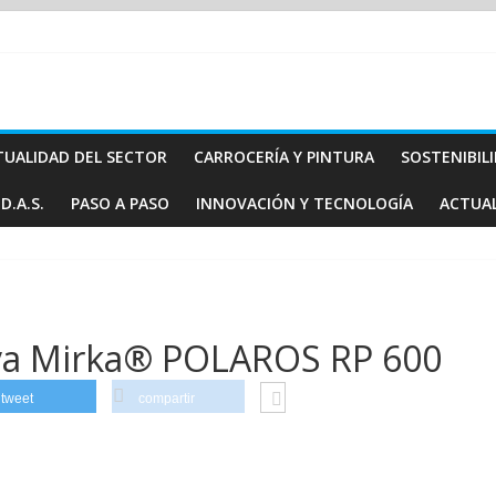
TUALIDAD DEL SECTOR
CARROCERÍA Y PINTURA
SOSTENIBIL
D.A.S.
PASO A PASO
INNOVACIÓN Y TECNOLOGÍA
ACTUA
iva Mirka® POLAROS RP 600
tweet
compartir