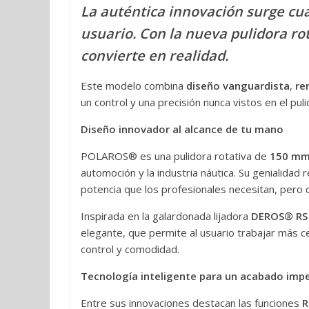
La auténtica innovación surge cua
usuario. Con la nueva pulidora r
convierte en realidad.
Este modelo combina
diseño vanguardista
,
re
un control y una precisión nunca vistos en el puli
Diseño innovador al alcance de tu mano
POLAROS® es una pulidora rotativa de
150 mm
automoción y la industria náutica. Su genialidad
potencia que los profesionales necesitan, pero 
Inspirada en la galardonada lijadora
DEROS® RS
elegante, que permite al usuario trabajar más ce
control y comodidad.
Tecnología inteligente para un acabado imp
Entre sus innovaciones destacan las funciones
R