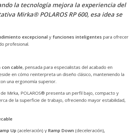
ndo la tecnología mejora la experiencia del
otativa Mirka® POLAROS RP 600, esa idea se
ndimiento excepcional
y
funciones inteligentes
para ofrecer
do profesional.
 con cable
, pensada para especialistas del acabado en
 reside en cómo reinterpreta un diseño clásico, manteniendo la
con una ergonomía superior.
de Mirka, POLAROS® presenta un perfil bajo, compacto y
rca de la superficie de trabajo, ofreciendo mayor estabilidad,
ecable
amp Up
(aceleración) y
Ramp Down
(deceleración),