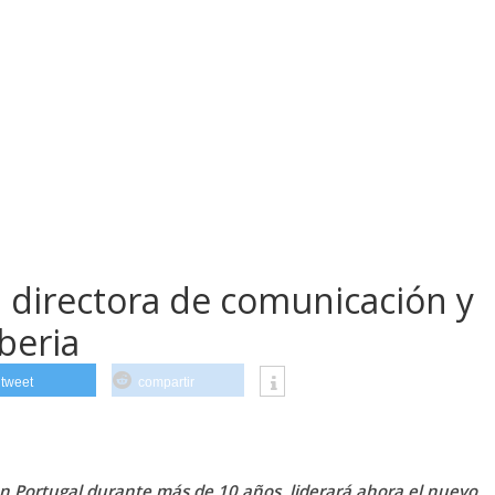
 directora de comunicación y
beria
tweet
compartir
 Portugal durante más de 10 años, liderará ahora el nuevo