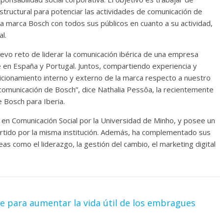
ructural para potenciar las actividades de comunicación de
 marca Bosch con todos sus públicos en cuanto a su actividad,
l.
evo reto de liderar la comunicación ibérica de una empresa
 en España y Portugal. Juntos, compartiendo experiencia y
icionamiento interno y externo de la marca respecto a nuestro
comunicación de Bosch”, dice Nathalia Pessôa, la recientemente
 Bosch para Iberia.
a en Comunicación Social por la Universidad de Minho, y posee un
artido por la misma institución. Además, ha complementado sus
s como el liderazgo, la gestión del cambio, el marketing digital
ve para aumentar la vida útil de los embragues