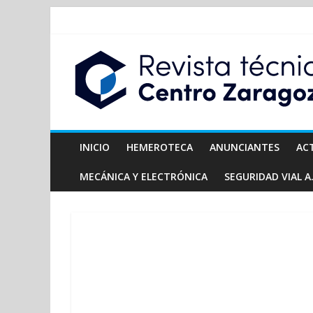
INICIO
HEMEROTECA
ANUNCIANTES
AC
MECÁNICA Y ELECTRÓNICA
SEGURIDAD VIAL A.