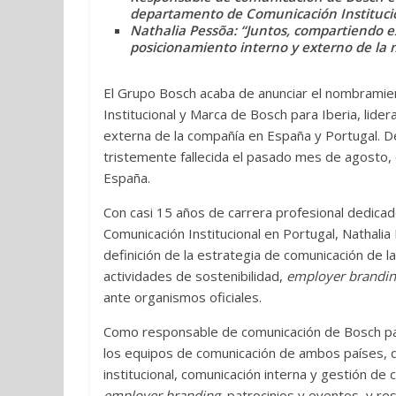
departamento de Comunicación Institucio
Nathalia Pessõa: “Juntos, compartiendo e
posicionamiento interno y externo de la 
El Grupo Bosch acaba de anunciar el nombramie
Institucional y Marca de Bosch para Iberia, lider
externa de la compañía en España y Portugal. D
tristemente fallecida el pasado mes de agosto, 
España.
Con casi 15 años de carrera profesional dedica
Comunicación Institucional en Portugal, Nathali
definición de la estrategia de comunicación de 
actividades de sostenibilidad,
employer brandi
ante organismos oficiales.
Como responsable de comunicación de Bosch par
los equipos de comunicación de ambos países, 
institucional, comunicación interna y gestión de
employer branding
, patrocinios y eventos, y re