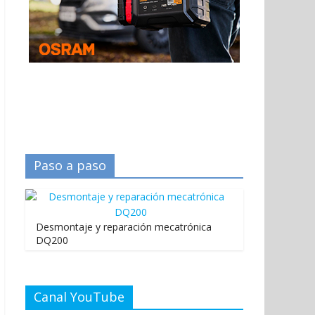
Paso a paso
Desmontaje y reparación mecatrónica
DQ200
Canal YouTube