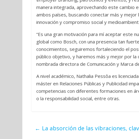
manera integrada, aprovechando este cambio est
ambos países, buscando conectar más y mejor la
innovación y compromiso social y medioambienta
“Es una gran motivación para mí aceptar este nu
global como Bosch, con una presencia tan fuerte
conocimientos, seguiremos fortaleciendo el pos
público objetivo, y haremos más y mejor por la 
nombrada directora de Comunicación y Marca de
A nivel académico, Nathalia Pessôa es licenciad
máster en Relaciones Públicas y Publicidad imp
competencias con diferentes formaciones en área
o la responsabilidad social, entre otras.
←
La absorción de las vibraciones, cla