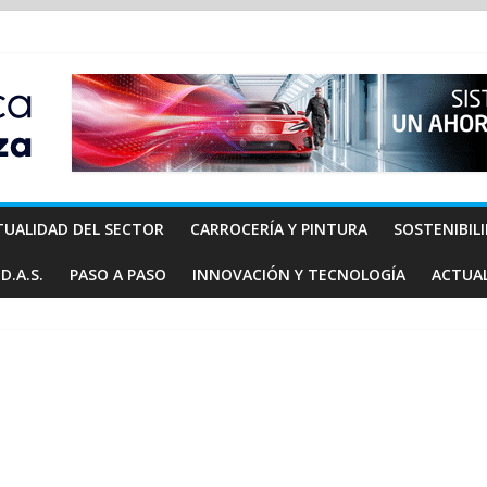
TUALIDAD DEL SECTOR
CARROCERÍA Y PINTURA
SOSTENIBIL
D.A.S.
PASO A PASO
INNOVACIÓN Y TECNOLOGÍA
ACTUA