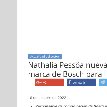
Actualidad del sector
Nathalia Pessôa nueva
marca de Bosch para I
+1
compartir
18 de octubre de 2022
Responsable de comunicación de Bosch en