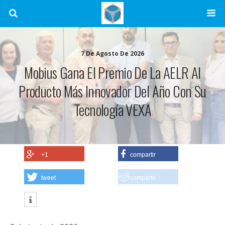
7 De Agosto De 2026
Mobius Gana El Premio De La AELR Al
Producto Más Innovador Del Año Con Su
Tecnología VEXA
+1
compartir
tweet
compartir