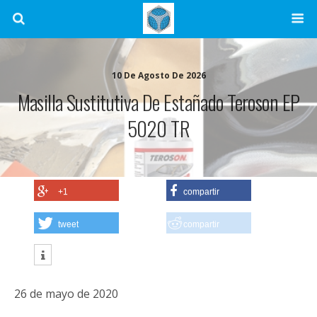
10 De Agosto De 2026
Masilla Sustitutiva De Estañado Teroson EP
5020 TR
+1
compartir
tweet
compartir
26 de mayo de 2020