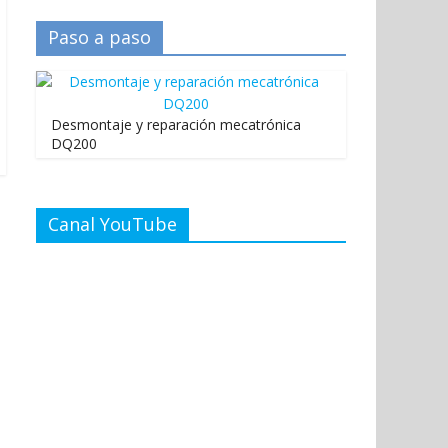
Paso a paso
Desmontaje y reparación mecatrónica
DQ200
Canal YouTube