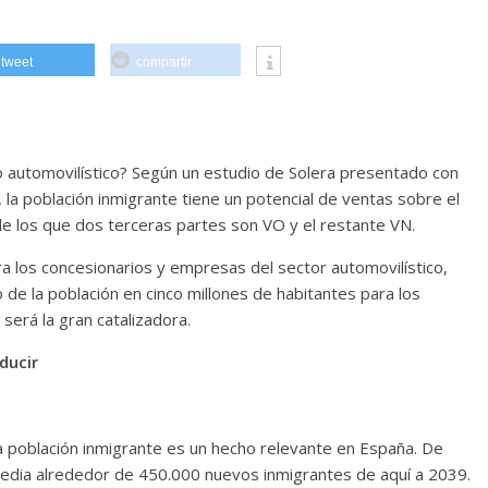
tweet
compartir
o automovilístico? Según un estudio de Solera presentado con
a población inmigrante tiene un potencial de ventas sobre el
 los que dos terceras partes son VO y el restante VN.
a los concesionarios y empresas del sector automovilístico,
de la población en cinco millones de habitantes para los
será la gran catalizadora.
ducir
a población inmigrante es un hecho relevante en España. De
media alrededor de 450.000 nuevos inmigrantes de aquí a 2039.