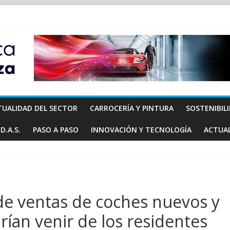
TUALIDAD DEL SECTOR
CARROCERÍA Y PINTURA
SOSTENIBIL
D.A.S.
PASO A PASO
INNOVACIÓN Y TECNOLOGÍA
ACTUA
de ventas de coches nuevos y
ían venir de los residentes