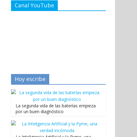
Canal YouTube
Hoy escribe
La segunda vida de las baterías empieza
por un buen diagnóstico
La Inteligencia Artificial y la Pyme, una