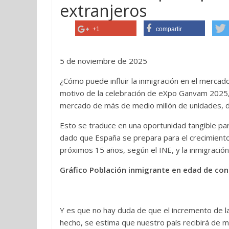
extranjeros
+1
compartir
5 de noviembre de 2025
¿Cómo puede influir la inmigración en el mercad
motivo de la celebración de eXpo Ganvam 2025, l
mercado de más de medio millón de unidades, de
Esto se traduce en una oportunidad tangible par
dado que España se prepara para el crecimiento 
próximos 15 años, según el INE, y la inmigración 
Gráfico Población inmigrante en edad de con
Y es que no hay duda de que el incremento de l
hecho, se estima que nuestro país recibirá de 