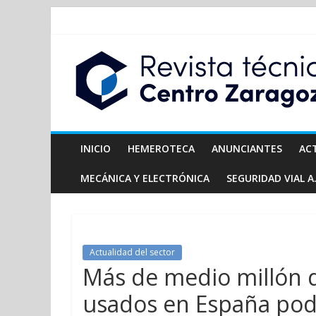
INICIO
HEMEROTECA
ANUNCIANTES
AC
MECÁNICA Y ELECTRÓNICA
SEGURIDAD VIAL A.
Actualidad del sector
Más de medio millón 
usados en España podr