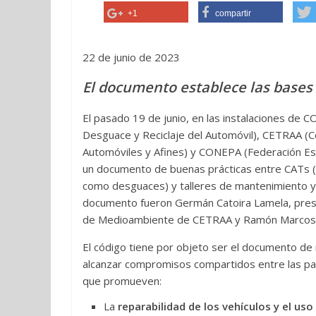
+1
compartir
22 de junio de 2023
El documento establece las bases
El pasado 19 de junio, en las instalaciones d
Desguace y Reciclaje del Automóvil), CETRAA (
Automóviles y Afines) y CONEPA (Federación Es
un documento de buenas prácticas entre CATs 
como desguaces) y talleres de mantenimiento y 
documento fueron Germán Catoira Lamela, presi
de Medioambiente de CETRAA y Ramón Marcos 
El código tiene por objeto ser el documento de r
alcanzar compromisos compartidos entre las par
que promueven:
La
reparabilidad de los vehículos y el us