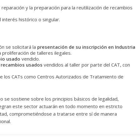
 reparación y la preparación para la reutilización de recambios
 interés histórico o singular.
n se solicitará la
presentación de su inscripción en Industria
proliferación de talleres ilegales.
bio usado
vendido.
s recambios usados
vendidos al taller por parte del CAT, con
s de los CATs como Centros Autorizados de Tratamiento de
 se sostiene sobre los principios básicos de legalidad,
egran este sector actuarán en todo momento en estricto
lealtad, comprometiéndose a tratarse entre sí de manera
ional.