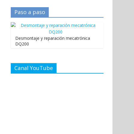
Paso a paso
Desmontaje y reparación mecatrónica
DQ200
Canal YouTube