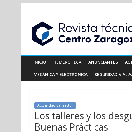
INICIO
HEMEROTECA
ANUNCIANTES
AC
MECÁNICA Y ELECTRÓNICA
SEGURIDAD VIAL A.
Actualidad del sector
Los talleres y los des
Buenas Prácticas