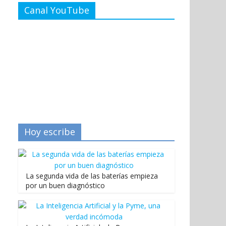
Canal YouTube
Hoy escribe
La segunda vida de las baterías empieza
por un buen diagnóstico