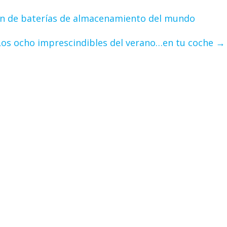
ión de baterías de almacenamiento del mundo
Los ocho imprescindibles del verano…en tu coche
→