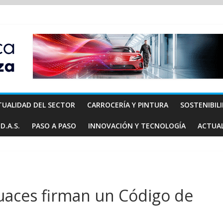
TUALIDAD DEL SECTOR
CARROCERÍA Y PINTURA
SOSTENIBIL
D.A.S.
PASO A PASO
INNOVACIÓN Y TECNOLOGÍA
ACTUA
guaces firman un Código de