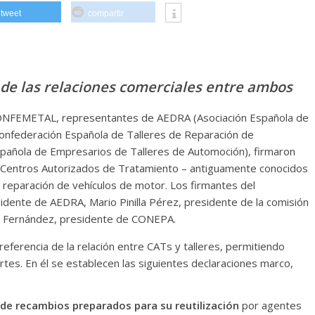
tweet
compartir
 de las relaciones comerciales entre ambos
e CONFEMETAL, representantes de AEDRA (Asociación Española de
Confederación Española de Talleres de Reparación de
pañola de Empresarios de Talleres de Automoción), firmaron
(Centros Autorizados de Tratamiento – antiguamente conocidos
reparación de vehículos de motor. Los firmantes del
dente de AEDRA, Mario Pinilla Pérez, presidente de la comisión
Fernández, presidente de CONEPA.
eferencia de la relación entre CATs y talleres, permitiendo
tes. En él se establecen las siguientes declaraciones marco,
o de recambios preparados para su reutilización
por agentes