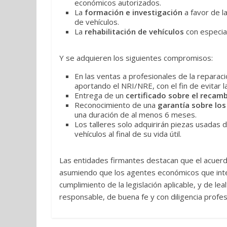
económicos autorizados.
La
formación e investigación
a favor de la
de vehículos.
La
rehabilitación de vehículos
con especial
Y se adquieren los siguientes compromisos:
En las ventas a profesionales de la reparació
aportando el NRI/NRE, con el fin de evitar la 
Entrega de un
certificado sobre el recam
Reconocimiento de una
garantía sobre lo
una duración de al menos 6 meses.
Los talleres solo adquirirán piezas usada
vehículos al final de su vida útil.
Las entidades firmantes destacan que el acuerdo
asumiendo que los agentes económicos que int
cumplimiento de la legislación aplicable, y de 
responsable, de buena fe y con diligencia profes