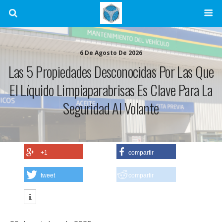
6 De Agosto De 2026
Las 5 Propiedades Desconocidas Por Las Que
El Líquido Limpiaparabrisas Es Clave Para La
Seguridad Al Volante
+1
compartir
tweet
compartir