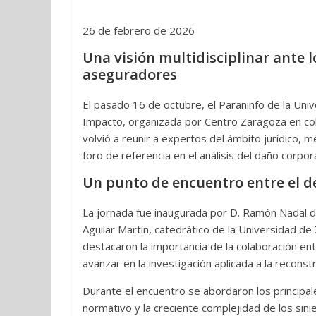
26 de febrero de 2026
Una visión multidisciplinar ante l
aseguradores
El pasado 16 de octubre, el Paraninfo de la Uni
Impacto, organizada por Centro Zaragoza en co
volvió a reunir a expertos del ámbito jurídico,
foro de referencia en el análisis del daño corpora
Un punto de encuentro entre el de
La jornada fue inaugurada por D. Ramón Nadal de
Aguilar Martín, catedrático de la Universidad d
destacaron la importancia de la colaboración en
avanzar en la investigación aplicada a la reconst
Durante el encuentro se abordaron los principal
normativo y la creciente complejidad de los sini