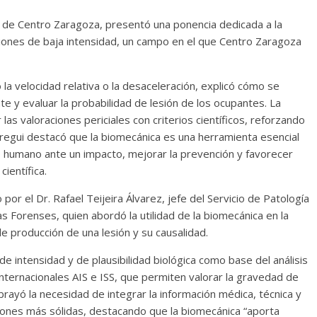
l de Centro Zaragoza, presentó una ponencia dedicada a la
isiones de baja intensidad, un campo en el que Centro Zaragoza
 la velocidad relativa o la desaceleración, explicó cómo se
e y evaluar la probabilidad de lesión de los ocupantes. La
s valoraciones periciales con criterios científicos, reforzando
Arregui destacó que la biomecánica es una herramienta esencial
humano ante un impacto, mejorar la prevención y favorecer
ientífica.
r el Dr. Rafael Teijeira Álvarez, jefe del Servicio de Patología
as Forenses, quien abordó la utilidad de la biomecánica en la
e producción de una lesión y su causalidad.
de intensidad y de plausibilidad biológica como base del análisis
 internacionales AIS e ISS, que permiten valorar la gravedad de
brayó la necesidad de integrar la información médica, técnica y
siones más sólidas, destacando que la biomecánica “aporta