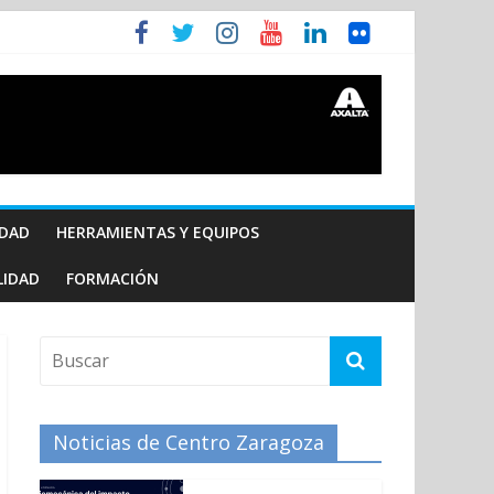
IDAD
HERRAMIENTAS Y EQUIPOS
LIDAD
FORMACIÓN
Noticias de Centro Zaragoza