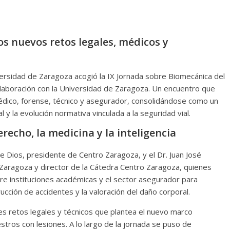
os nuevos retos legales, médicos y
versidad de Zaragoza acogió la IX Jornada sobre Biomecánica del
laboración con la Universidad de Zaragoza. Un encuentro que
 médico, forense, técnico y asegurador, consolidándose como un
l y la evolución normativa vinculada a la seguridad vial.
recho, la medicina y la inteligencia
 Dios, presidente de Centro Zaragoza, y el Dr. Juan José
e Zaragoza y director de la Cátedra Centro Zaragoza, quienes
tre instituciones académicas y el sector asegurador para
rucción de accidentes y la valoración del daño corporal.
es retos legales y técnicos que plantea el nuevo marco
estros con lesiones. A lo largo de la jornada se puso de