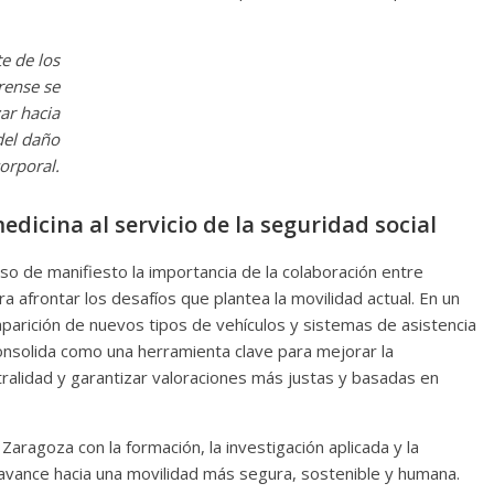
te de los
orense se
ar hacia
del daño
orporal.
edicina al servicio de la seguridad social
o de manifiesto la importancia de la colaboración entre
a afrontar los desafíos que plantea la movilidad actual. En un
aparición de nuevos tipos de vehículos y sistemas de asistencia
consolida como una herramienta clave para mejorar la
tralidad y garantizar valoraciones más justas y basadas en
aragoza con la formación, la investigación aplicada y la
avance hacia una movilidad más segura, sostenible y humana.