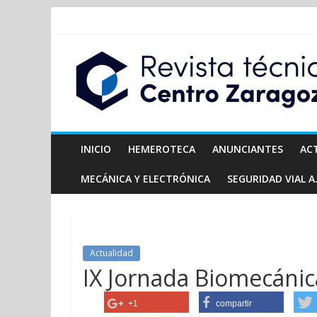
INICIO
HEMEROTECA
ANUNCIANTES
AC
MECÁNICA Y ELECTRÓNICA
SEGURIDAD VIAL A.
Actualidad
IX Jornada Biomecánic
+1
compartir