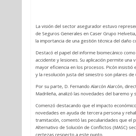
La visión del sector asegurador estuvo represen
de Seguros Generales en Caser Grupo Helvetia, 
la importancia de una gestión técnica del daño c
Destacó el papel del informe biomecánico como 
accidente y lesiones. Su aplicación permite una v
mayor eficiencia en los procesos. Picón insistió e
y la resolución justa del siniestro son pilares
Por su parte, D. Fernando Alarcón Alarcón, dire
Madrileña, analizó las novedades del baremo y su
Comenzó destacando que el impacto económico 
novedades en ayuda de tercera persona y rehabil
tramitación, comentó las peculiaridades que e
Alternativo de Solución de Conflictos (MASC) sec
certezas respecto a este punto.