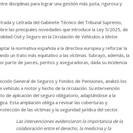
tre disciplinas para lograr una gestión más justa, rigurosa y
strada y Letrada del Gabinete Técnico del Tribunal Supremo,
sobre las principales novedades que introduce la Ley 5/2025, de
lidad Civil y Seguro en la Circulación de Vehículos a Motor.
ar la normativa española a la directiva europea y reforzar la
ando un trato más equitativo a las víctimas. Subrayó, además, la
r parte de jueces, peritos y aseguradoras, dada su incidencia
Dirección General de Seguros y Fondos de Pensiones, analizó los
 vehículo a motor y hecho de la circulación. Su intervención
to de aplicación del seguro obligatorio, adaptándose a la
ica. Esta ampliación obliga a revisar las coberturas y
otección de las víctimas y la seguridad jurídica del sector.
Las intervenciones evidenciaron la importancia de la
colaboración entre el derecho, la medicina y la