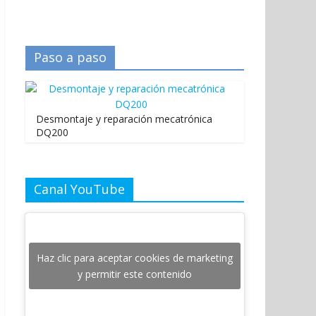
Paso a paso
Desmontaje y reparación mecatrónica
DQ200
Canal YouTube
Haz clic para aceptar cookies de marketing
y permitir este contenido