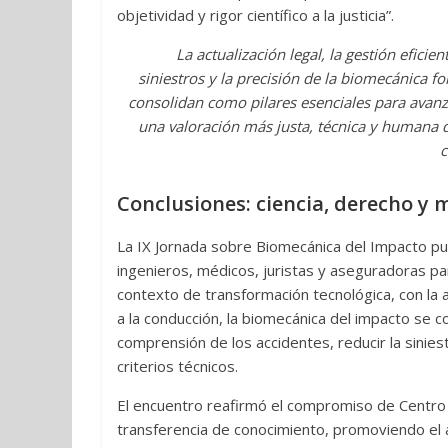
objetividad y rigor científico a la justicia”.
La actualización legal, la gestión eficien
siniestros y la precisión de la biomecánica f
consolidan como pilares esenciales para avanz
una valoración más justa, técnica y humana 
c
Conclusiones: ciencia, derecho y m
La IX Jornada sobre Biomecánica del Impacto pus
ingenieros, médicos, juristas y aseguradoras par
contexto de transformación tecnológica, con la 
a la conducción, la biomecánica del impacto se 
comprensión de los accidentes, reducir la sinies
criterios técnicos.
El encuentro reafirmó el compromiso de Centro Z
transferencia de conocimiento, promoviendo el 