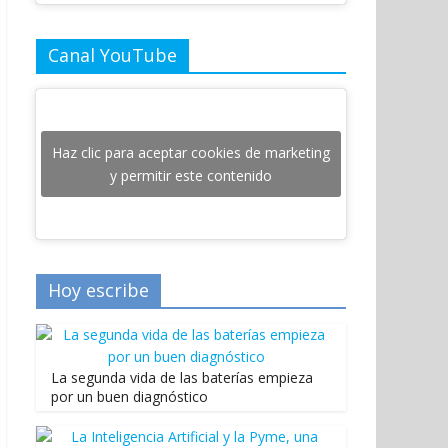
Canal YouTube
Haz clic para aceptar cookies de marketing
y permitir este contenido
Hoy escribe
La segunda vida de las baterías empieza
por un buen diagnóstico