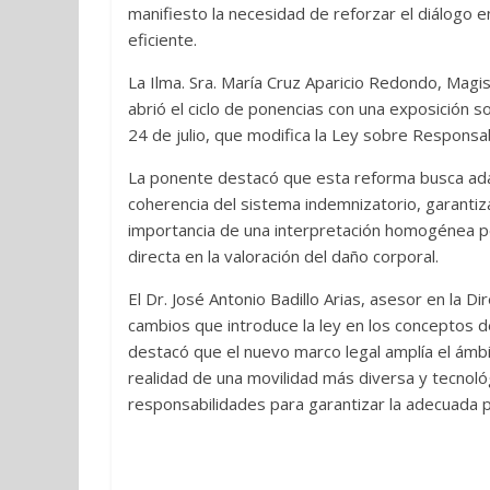
manifiesto la necesidad de reforzar el diálogo en
eficiente.
La Ilma. Sra. María Cruz Aparicio Redondo, Magi
abrió el ciclo de ponencias con una exposición 
24 de julio, que modifica la Ley sobre Responsabi
La ponente destacó que esta reforma busca adapt
coherencia del sistema indemnizatorio, garantiz
importancia de una interpretación homogénea po
directa en la valoración del daño corporal.
El Dr. José Antonio Badillo Arias, asesor en la 
cambios que introduce la ley en los conceptos de
destacó que el nuevo marco legal amplía el ámbi
realidad de una movilidad más diversa y tecnológ
responsabilidades para garantizar la adecuada pr