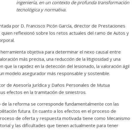
ingeniería, en un contexto de profunda transformación
tecnológica y normativa.
tada por D. Francisco Picón García, director de Prestaciones
quien reflexionó sobre los retos actuales del ramo de Autos y
orporal.
herramienta objetiva para determinar el nexo causal entre
aloración más precisa, una reducción de la litigiosidad y una
n que la rapidez en la detección del lesionado, la valoración ágil
 de un modelo asegurador más responsable y sostenible.
ctor de Asesoría Jurídica y Daños Personales de Mutua
s efectos en la tramitación de siniestros.
de la reforma se corresponde fundamentalmente con las
itación futura. En cuanto a los efectos en el proceso de
l proceso de oferta y respuesta motivada tiene como Mecanismo
torial y las dificultades que tienen actualmente para tener