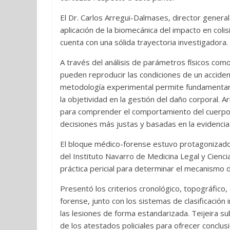
El Dr. Carlos Arregui-Dalmases, director genera
aplicación de la biomecánica del impacto en col
cuenta con una sólida trayectoria investigadora.
A través del análisis de parámetros físicos como
pueden reproducir las condiciones de un accident
metodología experimental permite fundamentar la
la objetividad en la gestión del daño corporal. 
para comprender el comportamiento del cuerpo 
decisiones más justas y basadas en la evidencia c
El bloque médico-forense estuvo protagonizado po
del Instituto Navarro de Medicina Legal y Cienci
práctica pericial para determinar el mecanismo d
Presentó los criterios cronológico, topográfico, 
forense, junto con los sistemas de clasificación
las lesiones de forma estandarizada. Teijeira su
de los atestados policiales para ofrecer conclu