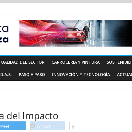
TUALIDAD DEL SECTOR
CARROCERÍA Y PINTURA
SOSTENIBIL
D.A.S.
PASO A PASO
INNOVACIÓN Y TECNOLOGÍA
ACTUA
a del Impacto
tweet
compartir