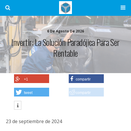
6 De Agosto De 2026
Invertir: La Solución Paradójica Para Ser
Rentable
+1
compartir
tweet
compartir
23 de septiembre de 2024