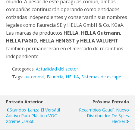
mundo. A pesar de este paraguas común, ambas
compañías continuarán operando como entidades
cotizadas independientes y conservarán sus nombres
legales como Faurecia SE y HELLA GmbH & Co. KGaA.
Las marcas de productos
HELLA, HELLA Gutmann,
HELLA PAGID, HELLA HENGST y HELLA VALUEFIT
también permanecerán en el mercado de recambios
independiente.
Categories:
Actualidad del sector
Tags:
automovil
,
Faurecia
,
HELLA
,
Sistemas de escape
Entrada Anterior
Próxima Entrada
Standox Lanza El Versátil
Recambios Gaudí, Nuevo
Aditivo Para Plástico VOC
Distribuidor De Spies
Xtreme U7660
Hecker