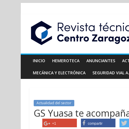
INICIO
HEMEROTECA
ANUNCIANTES
AC
MECÁNICA Y ELECTRÓNICA
SEGURIDAD VIAL A.
Actualidad del sector
GS Yuasa te acompaña
+1
compartir