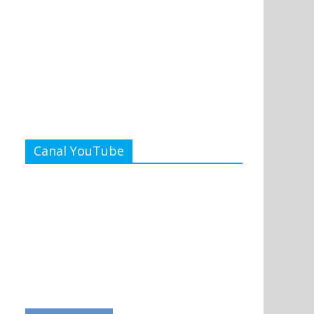
Canal YouTube