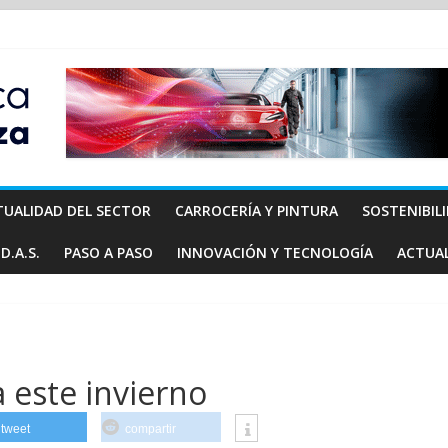
TUALIDAD DEL SECTOR
CARROCERÍA Y PINTURA
SOSTENIBIL
D.A.S.
PASO A PASO
INNOVACIÓN Y TECNOLOGÍA
ACTUA
 este invierno
tweet
compartir