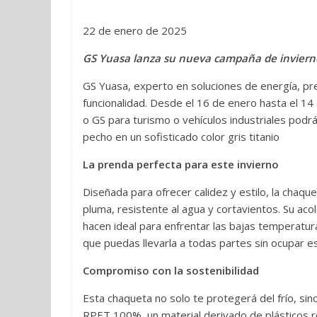
22 de enero de 2025
GS Yuasa lanza su nueva campaña de invierno
GS Yuasa, experto en soluciones de energía, p
funcionalidad. Desde el 16 de enero hasta el 14
o GS para turismo o vehículos industriales pod
pecho en un sofisticado color gris titanio
La prenda perfecta para este invierno
Diseñada para ofrecer calidez y estilo, la chaqu
pluma, resistente al agua y cortavientos. Su acolc
hacen ideal para enfrentar las bajas temperatur
que puedas llevarla a todas partes sin ocupar e
Compromiso con la sostenibilidad
Esta chaqueta no solo te protegerá del frío, si
RPET 100%, un material derivado de plásticos re