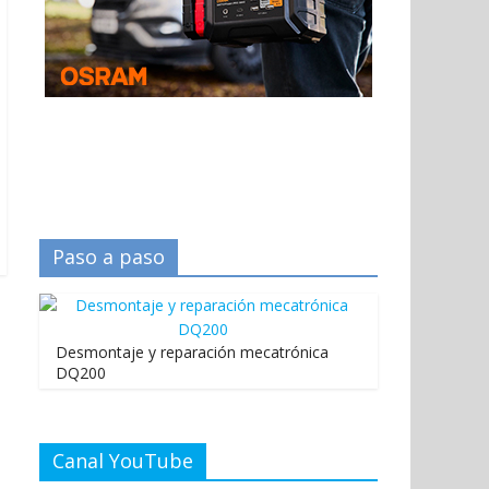
Paso a paso
Desmontaje y reparación mecatrónica
DQ200
Canal YouTube