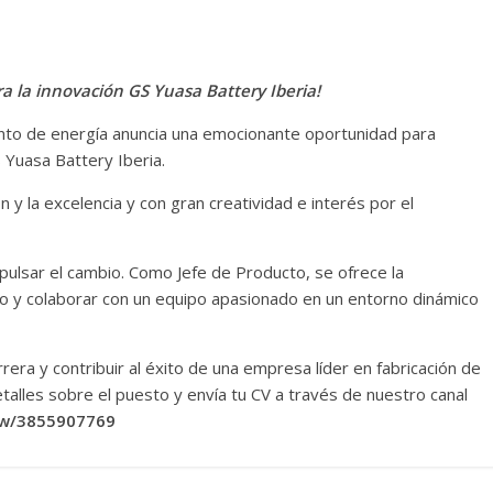
ra la innovación GS Yuasa Battery Iberia!
nto de energía anuncia una emocionante oportunidad para
 Yuasa Battery Iberia.
 y la excelencia y con gran creatividad e interés por el
impulsar el cambio. Como Jefe de Producto, se ofrece la
to y colaborar con un equipo apasionado en un entorno dinámico
arrera y contribuir al éxito de una empresa líder en fabricación de
talles sobre el puesto y envía tu CV a través de nuestro canal
iew/3855907769