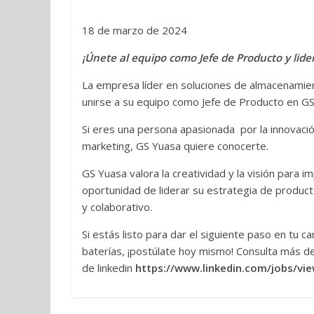
18 de marzo de 2024
¡Únete al equipo como Jefe de Producto y lide
La empresa líder en soluciones de almacenamie
unirse a su equipo como Jefe de Producto en GS
Si eres una persona apasionada por la innovación
marketing, GS Yuasa quiere conocerte.
GS Yuasa valora la creatividad y la visión para 
oportunidad de liderar su estrategia de produc
y colaborativo.
Si estás listo para dar el siguiente paso en tu c
baterías, ¡postúlate hoy mismo! Consulta más de
de linkedin
https://www.linkedin.com/jobs/v