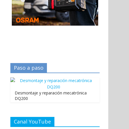
Paso a paso
Desmontaje y reparación mecatrónica
DQ200
Canal YouTube