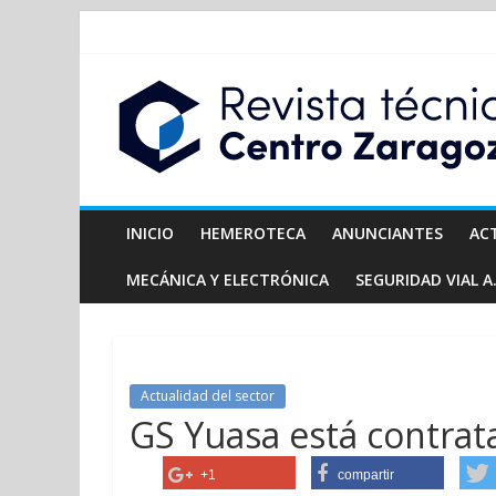
INICIO
HEMEROTECA
ANUNCIANTES
AC
MECÁNICA Y ELECTRÓNICA
SEGURIDAD VIAL A.
Actualidad del sector
GS Yuasa está contra
+1
compartir