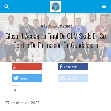
10 De Agosto De 2026
Glasurit Acoge La Final De CLM Skills En Su
Centro De Formación De Guadalajara
+1
compartir
tweet
compartir
27 de abril de 2023