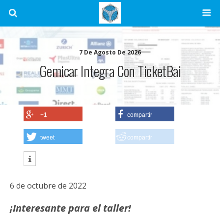
7 De Agosto De 2026
Gemicar Integra Con TicketBai
+1
compartir
tweet
compartir
6 de octubre de 2022
¡Interesante para el taller!