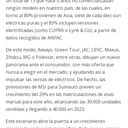
un total de 13 que hace 5 años no comercializaban
ningún modelo en nuestro país, de las cuales, en
torno al 80% provienen de Asia, siete de cada diez son
eléctricas puras y el 85% incluyen versiones
electrificadas (como CUPRA o Lynk & Co), a partir de
datos recogidos de ANFAC.
De este modo, Aiways, Green Tour, JAC, LEVC, Maxus,
Zhidou, MG o Polestar, entre otras, dibujan un nuevo
panorama ante el consumidor, con más oferta que
nunca a elegir en el mercado, y ayudando así a
impulsar las ventas de eléctricos. De hecho, las
previsiones de MSI para Sumauto prevén un
crecimiento del 29% en las matriculaciones de esas
marcas para este año, alcanzando las 30.000 unidades
vendidas y llegando a 40.000 en 2023.
Este escenario abre la puerta a un crecimiento