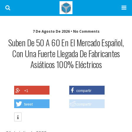
7 De Agosto De 2026 • No Comments
Suben De 50 A 60 En El Mercado Español,
Con Una Fuerte Llegada De Fabricantes
Asiáticos 100% Eléctricos
+1
compartir
tweet
compartir