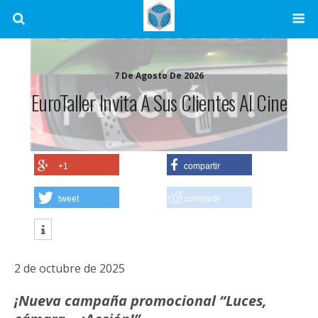
7 De Agosto De 2026
EuroTaller Invita A Sus Clientes Al Cine
+1
compartir
tweet
compartir
2 de octubre de 2025
¡Nueva campaña promocional “Luces,