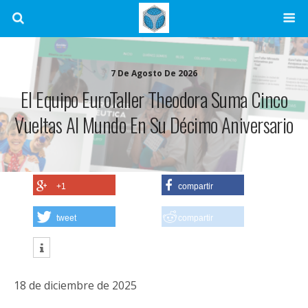
7 De Agosto De 2026
El Equipo EuroTaller Theodora Suma Cinco
Vueltas Al Mundo En Su Décimo Aniversario
+1
compartir
tweet
compartir
18 de diciembre de 2025