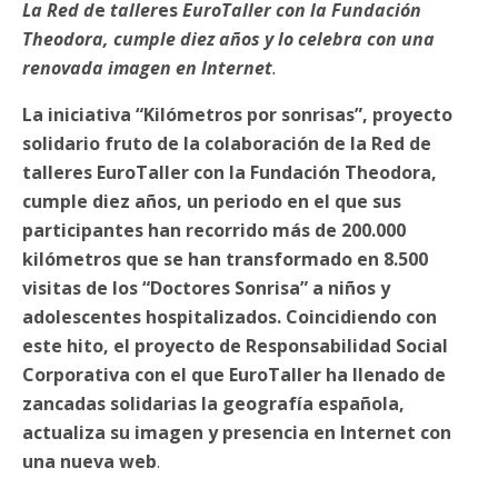
La Red d
e
taller
es
EuroTalle
r con la Fundación
Theodora, cumple diez años y lo celebra con una
renovada imagen en Internet
.
La iniciativa “Kilómetros por sonrisas”, proyecto
solidario fruto de la colaboración de la Red de
talleres EuroTaller con la Fundación Theodora,
cumple diez años, un periodo en el que sus
participantes han recorrido más de 200.000
kilómetros que se han transformado en 8.500
visitas de los “Doctores Sonrisa” a niños y
adolescentes hospitalizados. Coincidiendo con
este hito, el proyecto de Responsabilidad Social
Corporativa con el que EuroTaller ha llenado de
zancadas solidarias la geografía española,
actualiza su imagen y presencia en Internet con
una nueva web
.