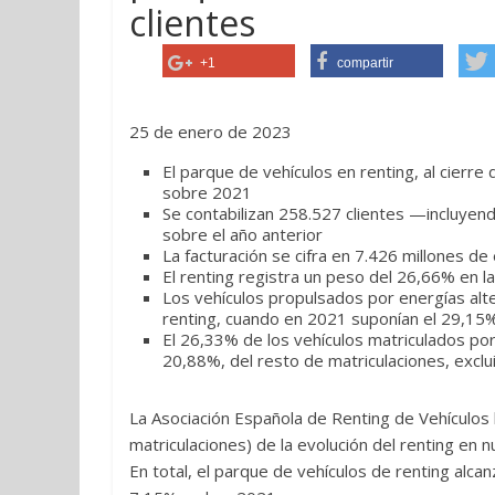
clientes
+1
compartir
25 de enero de 2023
El parque de vehículos en renting, al cierr
sobre 2021
Se contabilizan 258.527 clientes —incluyend
sobre el año anterior
La facturación se cifra en 7.426 millones d
El renting registra un peso del 26,66% en l
Los vehículos propulsados por energías alte
renting, cuando en 2021 suponían el 29,15
El 26,33% de los vehículos matriculados por 
20,88%, del resto de matriculaciones, exclui
La Asociación Española de Renting de Vehículos
matriculaciones) de la evolución del renting en 
En total, el parque de vehículos de renting alca