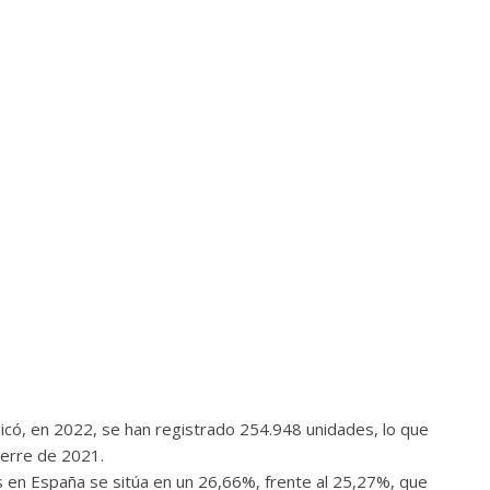
licó, en 2022, se han registrado 254.948 unidades, lo que
ierre de 2021.
es en España se sitúa en un 26,66%, frente al 25,27%, que