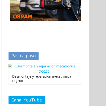
Paso a paso
Desmontaje y reparación mecatrónica
DQ200
Canal YouTube