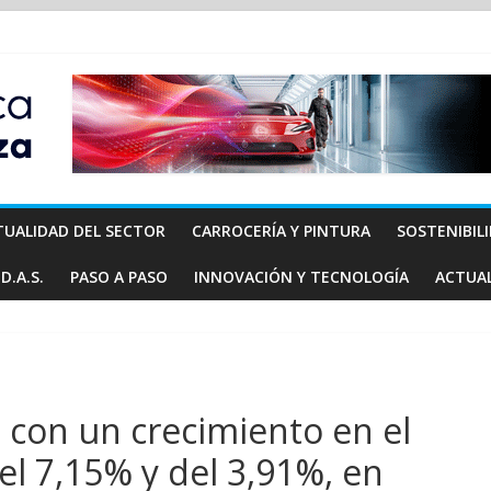
TUALIDAD DEL SECTOR
CARROCERÍA Y PINTURA
SOSTENIBIL
D.A.S.
PASO A PASO
INNOVACIÓN Y TECNOLOGÍA
ACTUA
ño con un crecimiento en el
el 7,15% y del 3,91%, en