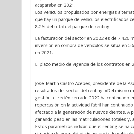
acaparaba en 2021.
Los vehículos propulsados por energías alterna
que hay un parque de vehículos electrificados c
8,2% del total del parque de renting.
La facturación del sector en 2022 es de 7.426 
inversión en compra de vehículos se sitúa en 5
en 2021.
El plazo medio de vigencia de los contratos en 
José-Martín Castro Acebes, presidente de la Aso
resultados del sector del renting: «Del mismo
gestión, el recién cerrado 2022 ha continuado en
repercusión en la actividad fabril han continuad
afectado a la generación de nuevos clientes. A p
ganando peso en las matriculaciones totales y,
Estos parámetros indican que el renting se ha 
situación de normalidad sin ausencia de vehícul