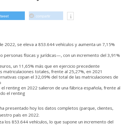
tweet
compartir
e de 2022, se eleva a 853.644 vehículos y aumenta un 7,15%
o personas físicas y jurídicas—, con un incremento del 3,91%
e euros, un 11,65% más que en ejercicio precedente
as matriculaciones totales, frente al 25,27%, en 2021
rnativas copan el 32,09% del total de las matriculaciones de
%
el renting en 2022 salieron de una fábrica española, frente al
do el renting
 ha presentado hoy los datos completos (parque, clientes,
nuestro país en 2022.
nza los 853.644 vehículos, lo que supone un incremento del