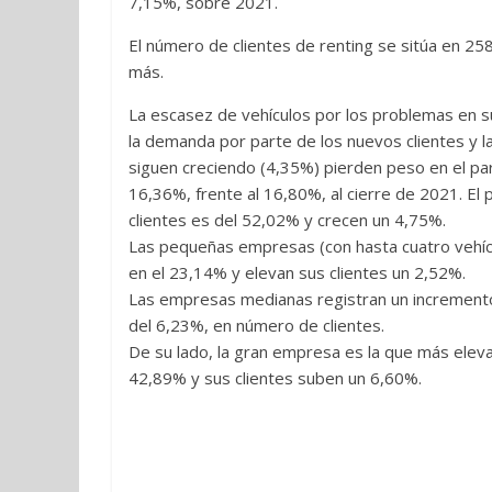
7,15%, sobre 2021.
El número de clientes de renting se sitúa en 25
más.
La escasez de vehículos por los problemas en s
la demanda por parte de los nuevos clientes y l
siguen creciendo (4,35%) pierden peso en el pa
16,36%, frente al 16,80%, al cierre de 2021. El
clientes es del 52,02% y crecen un 4,75%.
Las pequeñas empresas (con hasta cuatro vehíc
en el 23,14% y elevan sus clientes un 2,52%.
Las empresas medianas registran un incremento
del 6,23%, en número de clientes.
De su lado, la gran empresa es la que más eleva
42,89% y sus clientes suben un 6,60%.