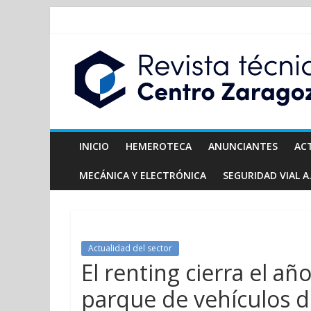
INICIO
HEMEROTECA
ANUNCIANTES
AC
MECÁNICA Y ELECTRÓNICA
SEGURIDAD VIAL A.
Actualidad del sector
El renting cierra el a
parque de vehículos d