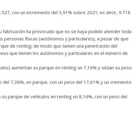
8.527, con un incremento del 3,91% sobre 2021; es decir, 9.718
u fabricación ha provocado que no se haya podido atender toda
as personas físicas (autónomos y particulares), a pesar de que
rque de renting; de modo que tienen una penetración del
 peso que tienen los autónomos y particulares en el número de
ulos) aumentan su parque en renting un 7,16% y sitúan su peso
 del 7,38%, en parque, con un peso del 17,61% y un cremiento
 su parque de vehículos en renting un 8,16%, con un peso del