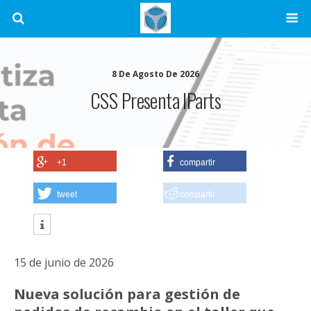
8 De Agosto De 2026
CSS Presenta IParts
+1
compartir
tweet
compartir
15 de junio de 2026
Nueva solución para gestión de