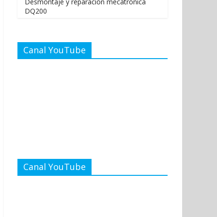
Desmontaje y reparación mecatrónica
DQ200
Canal YouTube
Canal YouTube