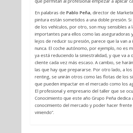
que permitan al profesional empezar a aplicar c
En palabras de
Pablo Peña
, director de Market
pintura están sometidos a una doble presión. Si 
de los vehículos, por otro, son muy sensibles a 
importantes para ellos como las aseguradoras y 
lejos de reducir su presión, parece que la van a
nunca. El coche autónomo, por ejemplo, no es m
ya está reduciendo la siniestralidad, y que va a 
cliente cada vez más escaso. A cambio, se hará
las que hay que prepararse. Por otro lado, a los
renting, se unirán otros como las flotas de los 
que pueden impactar en el mercado como los agr
El profesional y empresario del taller que se o
Conocimiento que este año Grupo Peña dedica a
conocimiento del mercado y poder hacer frente 
viniendo”.