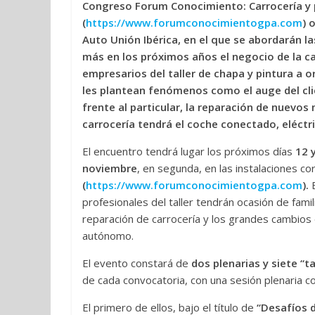
Congreso Forum Conocimiento: Carrocería y pi
(
https://www.forumconocimientogpa.com
) 
Auto Unión Ibérica, en el que se abordarán 
más en los próximos años el negocio de la car
empresarios del taller de chapa y pintura a 
les plantean fenómenos como el auge del cl
frente al particular, la reparación de nuevos
carrocería tendrá el coche conectado, eléct
El encuentro tendrá lugar los próximos días
12 
noviembre
, en segunda, en las instalaciones 
(
https://www.forumconocimientogpa.com
).
E
profesionales del taller tendrán ocasión de fami
reparación de carrocería y los grandes cambios 
autónomo.
El evento constará de
dos plenarias y siete “t
de cada convocatoria, con una sesión plenaria c
El primero de ellos, bajo el título de
“Desafíos d