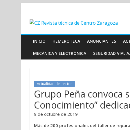
INICIO
HEMEROTECA
ANUNCIANTES
AC
MECÁNICA Y ELECTRÓNICA
SEGURIDAD VIAL A.
Actualidad del sector
Grupo Peña convoca s
Conocimiento” dedicad
9 de octubre de 2019
Más de 200 profesionales del taller de repar