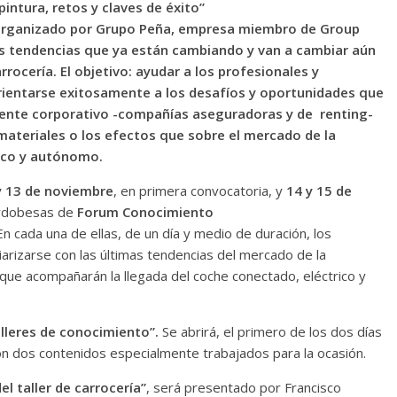
ntura, retos y claves de éxito”
organizado por Grupo Peña, empresa miembro de Group
las tendencias que ya están cambiando y van a cambiar aún
rocería. El objetivo: ayudar a los profesionales y
orientarse exitosamente a los desafíos y oportunidades que
iente corporativo -compañías aseguradoras y de renting-
 materiales o los efectos que sobre el mercado de la
rico y autónomo.
y 13 de noviembre
, en primera convocatoria, y
14 y 15 de
cordobesas de
Forum Conocimiento
n cada una de ellas, de un día y medio de duración, los
liarizarse con las últimas tendencias del mercado de la
que acompañarán la llegada del coche conectado, eléctrico y
alleres de conocimiento”.
Se abrirá, el primero de los dos días
on dos contenidos especialmente trabajados para la ocasión.
el taller de carrocería”
, será presentado por Francisco