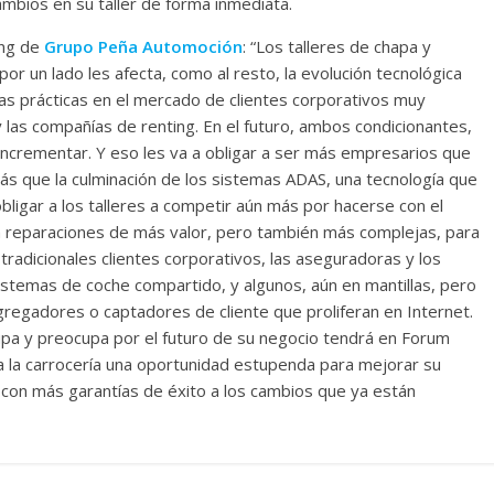
ambios en su taller de forma inmediata.
ing de
Grupo Peña Automoción
: “Los talleres de chapa y
por un lado les afecta, como al resto, la evolución tecnológica
las prácticas en el mercado de clientes corporativos muy
las compañías de renting. En el futuro, ambos condicionantes,
 incrementar. Y eso les va a obligar a ser más empresarios que
ás que la culminación de los sistemas ADAS, una tecnología que
obligar a los talleres a competir aún más por hacerse con el
n reparaciones de más valor, pero también más complejas, para
 tradicionales clientes corporativos, las aseguradoras y los
sistemas de coche compartido, y algunos, aún en mantillas, pero
egadores o captadores de cliente que proliferan en Internet.
cupa y preocupa por el futuro de su negocio tendrá en Forum
 la carrocería una oportunidad estupenda para mejorar su
con más garantías de éxito a los cambios que ya están