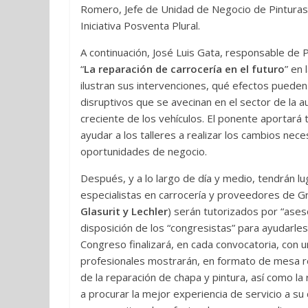
Romero, Jefe de Unidad de Negocio de Pinturas
Iniciativa Posventa Plural.
A continuación, José Luis Gata, responsable de
“
La reparación de carrocería en el futuro
” en
ilustran sus intervenciones, qué efectos pueden
disruptivos que se avecinan en el sector de la a
creciente de los vehículos. El ponente aportar
ayudar a los talleres a realizar los cambios nec
oportunidades de negocio.
Después, y a lo largo de día y medio, tendrán lu
especialistas en carrocería y proveedores de G
Glasurit y Lechler
) serán tutorizados por “ase
disposición de los “congresistas” para ayudarle
Congreso finalizará, en cada convocatoria, con u
profesionales mostrarán, en formato de mesa r
de la reparación de chapa y pintura, así como la
a procurar la mejor experiencia de servicio a su