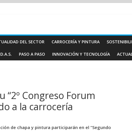
TUALIDAD DEL SECTOR
CARROCERÍA Y PINTURA
SOSTENIBIL
D.A.S.
PASO A PASO
INNOVACIÓN Y TECNOLOGÍA
ACTUA
u “2º Congreso Forum
o a la carrocería
ación de chapa y pintura participarán en el “Segundo