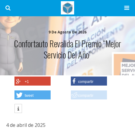
9 De Agosto De 2026
Confortauto Revalida El Premio “Mejor
Servicio Del Año”
+1
compartir
tweet
compartir
4 de abril de 2025