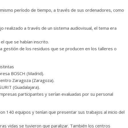
el mismo período de tiempo, a través de sus ordenadores, como
jo realizado a través de un sistema audiovisual, el tema era
el que se habían inscrito.
 gestión de los residuos que se producen en los talleres o
istintas
mpresa BOSCH (Madrid).
Centro Zaragoza (Zaragoza).
SURIT (Guadalajara).
mpresas participantes y serían evaluadas por su personal
eron 140 equipos y tenían que presentar sus trabajos al inicio del
ras vidas se tuvieron que paralizar. También los centros