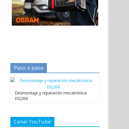
Paso a paso
Desmontaje y reparación mecatrónica
DQ200
Canal YouTube