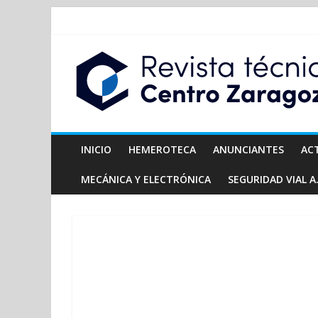
INICIO
HEMEROTECA
ANUNCIANTES
AC
MECÁNICA Y ELECTRÓNICA
SEGURIDAD VIAL A.