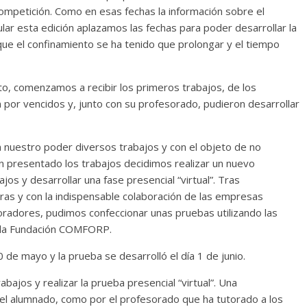
a competición. Como en esas fechas la información sobre el
lar esta edición aplazamos las fechas para poder desarrollar la
 que el confinamiento se ha tenido que prolongar y el tiempo
, comenzamos a recibir los primeros trabajos, de los
por vencidos y, junto con su profesorado, pudieron desarrollar
n nuestro poder diversos trabajos y con el objeto de no
an presentado los trabajos decidimos realizar un nuevo
os y desarrollar una fase presencial “virtual”. Tras
as y con la indispensable colaboración de las empresas
radores, pudimos confeccionar unas pruebas utilizando las
e la Fundación COMFORP.
0 de mayo y la prueba se desarrolló el día 1 de junio.
bajos y realizar la prueba presencial “virtual”. Una
 el alumnado, como por el profesorado que ha tutorado a los