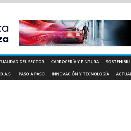
TUALIDAD DEL SECTOR
CARROCERÍA Y PINTURA
SOSTENIBIL
D.A.S.
PASO A PASO
INNOVACIÓN Y TECNOLOGÍA
ACTUA