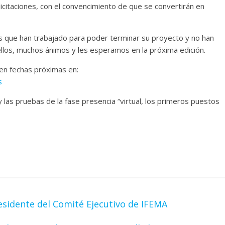
licitaciones, con el convencimiento de que se convertirán en
 que han trabajado para poder terminar su proyecto y no han
 ellos, muchos ánimos y les esperamos en la próxima edición.
en fechas próximas en:
s
 las pruebas de la fase presencia “virtual, los primeros puestos
esidente del Comité Ejecutivo de IFEMA