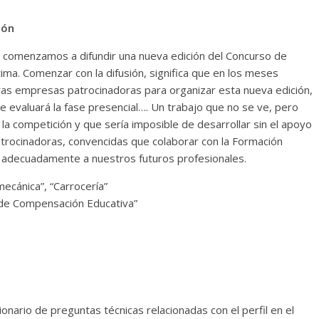
ión
0 comenzamos a difundir una nueva edición del Concurso de
ma. Comenzar con la difusión, significa que en los meses
as empresas patrocinadoras para organizar esta nueva edición,
ue evaluará la fase presencial…. Un trabajo que no se ve, pero
la competición y que sería imposible de desarrollar sin el apoyo
atrocinadoras, convencidas que colaborar con la Formación
 adecuadamente a nuestros futuros profesionales.
ecánica”, “Carrocería”
s de Compensación Educativa”
onario de preguntas técnicas relacionadas con el perfil en el