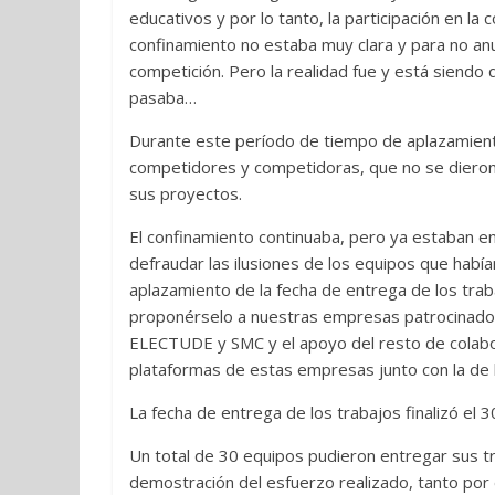
educativos y por lo tanto, la participación en l
confinamiento no estaba muy clara y para no anu
competición. Pero la realidad fue y está siendo
pasaba…
Durante este período de tiempo de aplazamiento
competidores y competidoras, que no se dieron 
sus proyectos.
El confinamiento continuaba, pero ya estaban e
defraudar las ilusiones de los equipos que habí
aplazamiento de la fecha de entrega de los trabaj
proponérselo a nuestras empresas patrocinador
ELECTUDE y SMC y el apoyo del resto de colabo
plataformas de estas empresas junto con la d
La fecha de entrega de los trabajos finalizó el 3
Un total de 30 equipos pudieron entregar sus tra
demostración del esfuerzo realizado, tanto por