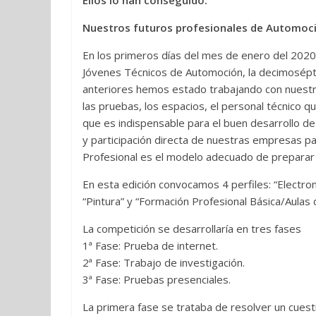
Ellos lo han conseguido.
Nuestros futuros profesionales de Automoc
En los primeros días del mes de enero del 202
Jóvenes Técnicos de Automoción, la decimosépti
anteriores hemos estado trabajando con nuestr
las pruebas, los espacios, el personal técnico q
que es indispensable para el buen desarrollo de 
y participación directa de nuestras empresas p
Profesional es el modelo adecuado de preparar
En esta edición convocamos 4 perfiles: “Electrom
“Pintura” y “Formación Profesional Básica/Aula
La competición se desarrollaría en tres fases
1ª Fase: Prueba de internet.
2ª Fase: Trabajo de investigación.
3ª Fase: Pruebas presenciales.
La primera fase se trataba de resolver un cuesti