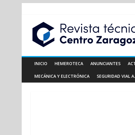
INICIO
HEMEROTECA
ANUNCIANTES
AC
MECÁNICA Y ELECTRÓNICA
SEGURIDAD VIAL A.