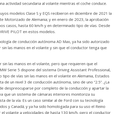
a actividad secundaria al volante mientras el coche conduce.
cuyos modelos Clase S y EQS recibieron en diciembre de 2021 la
te Motorizado de Alemania; y en enero de 2023, la aprobación
os casos, hasta 60 km/h y en determinado tipo de vías. Desde
DRIVE PILOT en estos modelos.
ecnología de conducción autónoma AD Max, ya ha sido autorizado
r sin las manos en el volante y sin que el conductor tenga que
 sin las manos en el volante, pero que requieren que el
BMW Serie 5 dispone del sistema Driving Assistant Professional,
 tipo de vías sin las manos en el volante en Alemania, Estados
ta de un nivel 3 de conducción autónoma, sino de uno “2.5”. ¿La
de despreocuparse por completo de la conducción y apartar la
, ya que un sistema de cámaras interiores monitoriza su
sta de la vía. Es un caso similar al de Ford con su tecnología
idos y Canadá; y ya ha sido homologada para su uso el Reino
r el volante a velocidades de hasta 130 km/h, pero el conductor