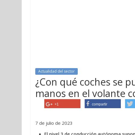
Actualidad del sector
¿Con qué coches se pu
manos en el volante 
+1
compartir
7 de julio de 2023
El nivel 3 de conducción autónoma supon