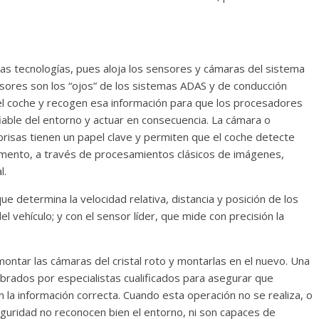
as tecnologías, pues aloja los sensores y cámaras del sistema
nsores son los “ojos” de los sistemas ADAS y de conducción
l coche y recogen esa información para que los procesadores
fiable del entorno y actuar en consecuencia. La cámara o
brisas tienen un papel clave y permiten que el coche detecte
mento, a través de procesamientos clásicos de imágenes,
l.
ue determina la velocidad relativa, distancia y posición de los
 vehículo; y con el sensor líder, que mide con precisión la
.
ntar las cámaras del cristal roto y montarlas en el nuevo. Una
ibrados por especialistas cualificados para asegurar que
 la información correcta. Cuando esta operación no se realiza, o
guridad no reconocen bien el entorno, ni son capaces de