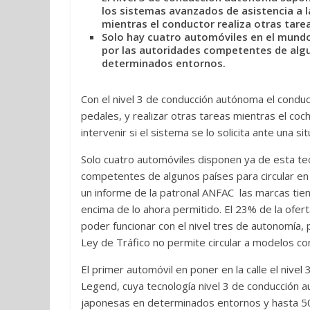
los sistemas avanzados de asistencia a l
mientras el conductor realiza otras tare
Solo hay cuatro automóviles en el mund
por las autoridades competentes de algu
determinados entornos.
Con el nivel 3 de conducción autónoma el conduct
pedales, y realizar otras tareas mientras el coch
intervenir si el sistema se lo solicita ante una si
Solo cuatro automóviles disponen ya de esta te
competentes de algunos países para circular e
un informe de la patronal ANFAC las marcas tie
encima de lo ahora permitido. El 23% de la ofer
poder funcionar con el nivel tres de autonomía, 
Ley de Tráfico no permite circular a modelos con
El primer automóvil en poner en la calle el niv
Legend, cuya tecnología nivel 3 de conducción a
japonesas en determinados entornos y hasta 50