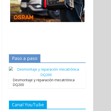
Paso a paso
Desmontaje y reparación mecatrónica
DQ200
Canal YouTube