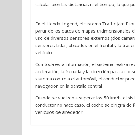
calcular bien las distancias ni el tiempo, lo que
En el Honda Legend, el sistema Traffic Jam Pilot 
partir de los datos de mapas tridimensionales de
uso de diversos sensores externos (dos cámaras
sensores Lidar, ubicados en el frontal y la tras
vehículo.
Con toda esta información, el sistema realiza re
aceleración, la frenada y la dirección para a con
sistema controla el automóvil, el conductor puede
navegación en la pantalla central.
Cuando se vuelven a superar los 50 km/h, el sist
conductor no hace caso, el coche se dirigirá de f
vehículos de alrededor.