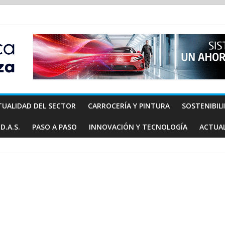
TUALIDAD DEL SECTOR
CARROCERÍA Y PINTURA
SOSTENIBIL
D.A.S.
PASO A PASO
INNOVACIÓN Y TECNOLOGÍA
ACTUA