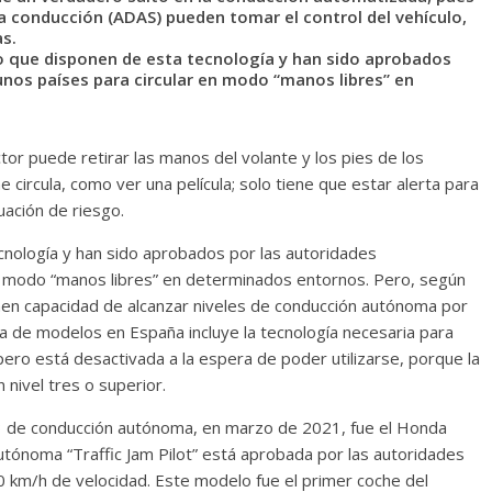
a conducción (ADAS) pueden tomar el control del vehículo,
as.
o que disponen de esta tecnología y han sido aprobados
nos países para circular en modo “manos libres” en
or puede retirar las manos del volante y los pies de los
e circula, como ver una película; solo tiene que estar alerta para
tuación de riesgo.
cnología y han sido aprobados por las autoridades
n modo “manos libres” en determinados entornos. Pero, según
nen capacidad de alcanzar niveles de conducción autónoma por
ta de modelos en España incluye la tecnología necesaria para
pero está desactivada a la espera de poder utilizarse, porque la
 nivel tres o superior.
el 3 de conducción autónoma, en marzo de 2021, fue el Honda
utónoma “Traffic Jam Pilot” está aprobada por las autoridades
 km/h de velocidad. Este modelo fue el primer coche del