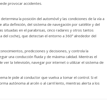
 puede provocar accidentes.
determina la posición del automóvil y las condiciones de la vía a
 alta definición, del sistema de navegación por satélite y del
 situadas en el parabrisas, cinco radares y otros tantos
era del coche), que detectan el entorno a 360º alrededor del
conocimientos, predicciones y decisiones, y controla la
seguir una conducción fluida y de máxima calidad. Mientras el
 ver la televisión, navegar por internet o utilizar el sistema de
ema le pide al conductor que vuelva a tomar el control. Si el
orma autónoma al arcén o al carril lento, mientras alerta a los