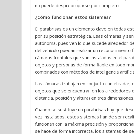
no puede despreocuparse por completo.
¿Cómo funcionan estos sistemas?
El parabrisas es un elemento clave en todas est
por su posición estratégica. Esas cámaras y se
autónoma, pues ven lo que sucede alrededor de
del vehículo puedan realizar un reconocimiento 
cámaras frontales que van instaladas en el para
objetos y personas de forma fiable en todo mo
combinados con métodos de inteligencia artificia
Las cámaras trabajan en conjunto con el radar, q
objetos que se encuentran en los alrededores del
distancia, posición y altura) en tres dimensiones
Cuando se sustituye un parabrisas hay que desmo
vez instalados, estos sistemas han de ser recal
funcionan con la máxima precisión y proporcionan
se hace de forma incorrecta, los sistemas de se