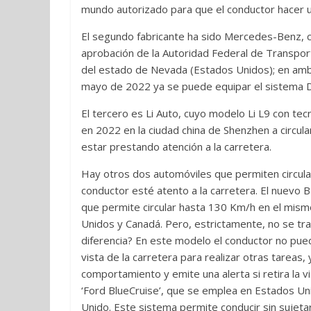
mundo autorizado para que el conductor hacer un
El segundo fabricante ha sido Mercedes-Benz, 
aprobación de la Autoridad Federal de Transpor
del estado de Nevada (Estados Unidos); en amb
mayo de 2022 ya se puede equipar el sistema 
El tercero es Li Auto, cuyo modelo Li L9 con t
en 2022 en la ciudad china de Shenzhen a circula
estar prestando atención a la carretera.
Hay otros dos automóviles que permiten circular
conductor esté atento a la carretera. El nuevo 
que permite circular hasta 130 Km/h en el mismo
Unidos y Canadá. Pero, estrictamente, no se tra
diferencia? En este modelo el conductor no pue
vista de la carretera para realizar otras tareas
comportamiento y emite una alerta si retira la vi
‘Ford BlueCruise’, que se emplea en Estados Un
Unido. Este sistema permite conducir sin sujeta