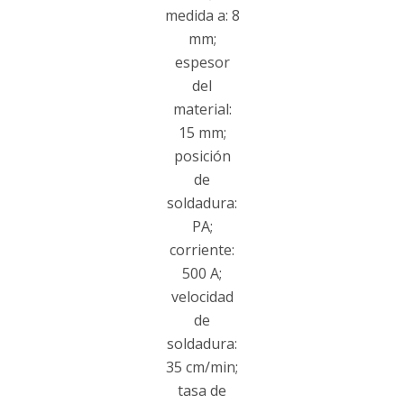
medida a: 8
mm;
espesor
del
material:
15 mm;
posición
de
soldadura:
PA;
corriente:
500 A;
velocidad
de
soldadura:
35 cm/min;
tasa de