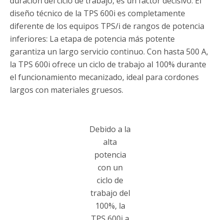
duración del ciclo de trabajo, es un factor decisivo. El
diseño técnico de la TPS 600i es completamente
diferente de los equipos TPS/i de rangos de potencia
inferiores: La etapa de potencia más potente
garantiza un largo servicio continuo. Con hasta 500 A,
la TPS 600i ofrece un ciclo de trabajo al 100% durante
el funcionamiento mecanizado, ideal para cordones
largos con materiales gruesos.
Debido a la
alta
potencia
con un
ciclo de
trabajo del
100%, la
TPS 600i a