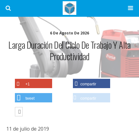
6 De Agosto De 2026
Larga Duración Del Ciclo De Trabajo Y Alta
Productividad
+1
compartir
tweet
compartir
11 de julio de 2019