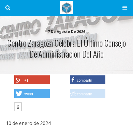
7 De Agosto De 2026
Centro Zaragoza Celebra El Último Consejo
De Administración Del Año
+1
compartir
tweet
compartir
10 de enero de 2024