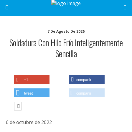
7 De Agosto De 2026
Soldadura Con Hilo Frío Inteligentemente
Sencilla
+1
compartir
tweet
compartir
6 de octubre de 2022