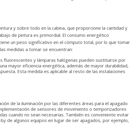
intura y sobre todo en la cabina, que proporcione la cantidad y
trabajo de pintura es primordial. El consumo energético
ene un peso significativo en el cómputo total, por lo que tomar
 las medidas a tomar se encuentran:
s fluorescentes y lámparas halógenas pueden sustituirse por
una mayor eficiencia energética, además de mayor durabilidad,
puesta. Esta medida es aplicable al resto de las instalaciones
ción de la iluminación por las diferentes áreas para el apagado
implementación de sensores de movimiento o temporizadores
idas cuando no sean necesarias. También es conveniente evitar
by de algunos equipos en lugar de ser apagados, por ejemplo,