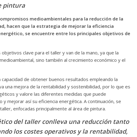
e pintura
 compromisos medioambientales para la reducción de la
ad, hacen que la estrategia de mejorar la eficiencia
ergético, se encuentre entre los principales objetivos de
 objetivos clave para el taller y van de la mano, ya que la
n medioambiental, sino también al crecimiento económico y el
, la capacidad de obtener buenos resultados empleando la
 una mejora de la rentabilidad y sostenibilidad, por lo que es
rgéticos y valore las diferentes medidas que puede
y mejorar así su eficiencia energética. A continuación, se
ller, enfocadas principalmente al área de pintura.
ico del taller conlleva una reducción tanto
ndo los costes operativos y la rentabilidad,