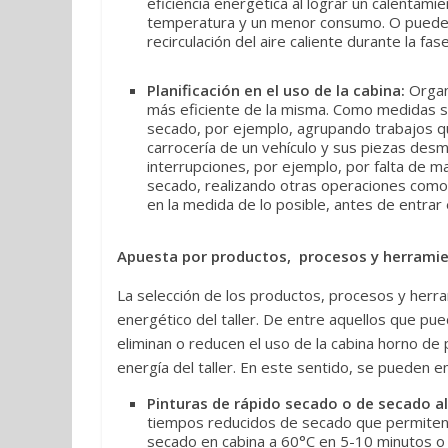
eficiencia energética al lograr un calentami
temperatura y un menor consumo. O pueden 
recirculación del aire caliente durante la 
Planificación en el uso de la cabina:
Organi
más eficiente de la misma. Como medidas se
secado, por ejemplo, agrupando trabajos qu
carrocería de un vehículo y sus piezas des
interrupciones, por ejemplo, por falta de mat
secado, realizando otras operaciones como 
en la medida de lo posible, antes de entrar e
Apuesta por
productos, procesos y herramie
La selección de los productos, procesos y herra
energético del taller. De entre aquellos que pue
eliminan o reducen el uso de la cabina horno de
energía del taller. En este sentido, se pueden e
Pinturas de rápido secado o de secado al 
tiempos reducidos de secado que permiten e
secado en cabina a 60°C en 5-10 minutos o 