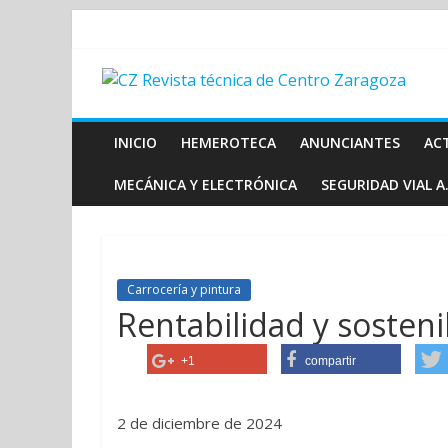
INICIO
HEMEROTECA
ANUNCIANTES
AC
MECÁNICA Y ELECTRÓNICA
SEGURIDAD VIAL A.
Carrocería y pintura
Rentabilidad y sosteni
+1
compartir
2 de diciembre de 2024