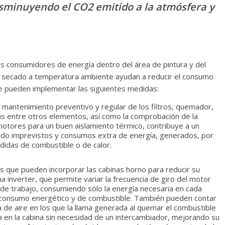
sminuyendo el CO2 emitido a la atmósfera y
es consumidores de energía dentro del área de pintura y del
 o secado a temperatura ambiente ayudan a reducir el consumo
e pueden implementar las siguientes medidas:
n mantenimiento preventivo y regular de los filtros, quemador,
las entre otros elementos, así como la comprobación de la
motores para un buen aislamiento térmico, contribuye a un
tando imprevistos y consumos extra de energía, generados, por
érdidas de combustible o de calor.
as que pueden incorporar las cabinas horno para reducir su
 inverter, que permite variar la frecuencia de giro del motor
 de trabajo, consumiendo sólo la energía necesaria en cada
consumo energético y de combustible. También pueden contar
 de aire en los que la llama generada al quemar el combustible
ra en la cabina sin necesidad de un intercambiador, mejorando su