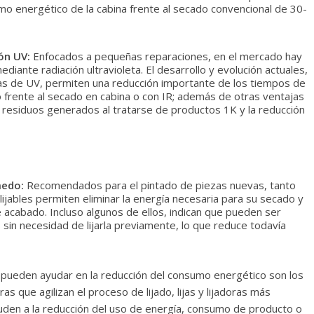
mo energético de la cabina frente al secado convencional de 30-
ón UV:
Enfocados a pequeñas reparaciones, en el mercado hay
diante radiación ultravioleta. El desarrollo y evolución actuales,
as de UV, permiten una reducción importante de los tiempos de
frente al secado en cabina o con IR; además de otras ventajas
residuos generados al tratarse de productos 1K y la reducción
medo:
Recomendados para el pintado de piezas nuevas, tanto
lijables permiten eliminar la energía necesaria para su secado y
 de acabado. Incluso algunos de ellos, indican que pueden ser
 sin necesidad de lijarla previamente, lo que reduce todavía
pueden ayudar en la reducción del consumo energético son los
ras que agilizan el proceso de lijado, lijas y lijadoras más
yuden a la reducción del uso de energía, consumo de producto o