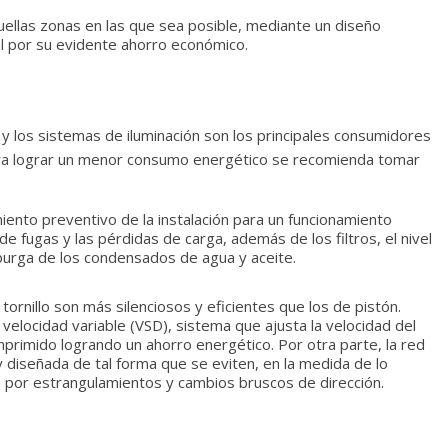
ellas zonas en las que sea posible, mediante un diseño
al por su evidente ahorro económico.
 y los sistemas de iluminación son los principales consumidores
 Para lograr un menor consumo energético se recomienda tomar
iento preventivo de la instalación para un funcionamiento
de fugas y las pérdidas de carga, además de los filtros, el nivel
 purga de los condensados de agua y aceite.
rnillo son más silenciosos y eficientes que los de pistón.
elocidad variable (VSD), sistema que ajusta la velocidad del
primido logrando un ahorro energético. Por otra parte, la red
 diseñada de tal forma que se eviten, en la medida de lo
, por estrangulamientos y cambios bruscos de dirección.