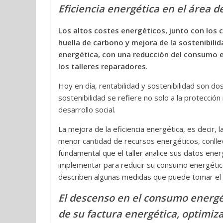
Eficiencia energética en el área d
Los altos costes energéticos, junto con los
huella de carbono y mejora de la sostenibilid
energética, con una reducción del consumo en
los talleres reparadores
.
Hoy en día, rentabilidad y sostenibilidad son dos
sostenibilidad se refiere no solo a la protecció
desarrollo social.
La mejora de la eficiencia energética, es decir
menor cantidad de recursos energéticos, conlleva
fundamental que el taller analice sus datos ene
implementar para reducir su consumo energético 
describen algunas medidas que puede tomar el ta
El descenso en el consumo energét
de su factura energética, optimiza