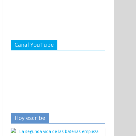
Canal YouTube
Hoy escribe