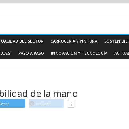
TUALIDAD DEL SECTOR
CARROCERÍA Y PINTURA
SOSTENIBIL
D.A.S.
PASO A PASO
INNOVACIÓN Y TECNOLOGÍA
ACTUA
bilidad de la mano
tweet
compartir