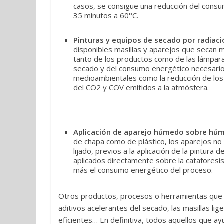
casos, se consigue una reducción del consu
35 minutos a 60°C.
Pinturas y equipos de secado por radiaci
disponibles masillas y aparejos que secan me
tanto de los productos como de las lámpar
secado y del consumo energético necesario 
medioambientales como la reducción de los 
del CO2 y COV emitidos a la atmósfera.
Aplicación de aparejo húmedo sobre hú
de chapa como de plástico, los aparejos no 
lijado, previos a la aplicación de la pintura
aplicados directamente sobre la cataforesis
más el consumo energético del proceso.
Otros productos, procesos o herramientas que 
aditivos acelerantes del secado, las masillas lige
eficientes… En definitiva, todos aquellos que a