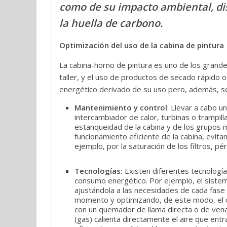
como de su impacto ambiental, di
la huella de carbono.
Optimización del uso de la cabina de pintura
La cabina-horno de pintura es uno de los grand
taller, y el uso de productos de secado rápido
energético derivado de su uso pero, además, s
Mantenimiento y control
: Llevar a cabo u
intercambiador de calor, turbinas o trampil
estanqueidad de la cabina y de los grupos 
funcionamiento eficiente de la cabina, evi
ejemplo, por la saturación de los filtros, p
Tecnologías:
Existen diferentes tecnologí
consumo energético. Por ejemplo, el sistema
ajustándola a las necesidades de cada fase
momento y optimizando, de este modo, el 
con un quemador de llama directa o de vena
(gas) calienta directamente el aire que ent