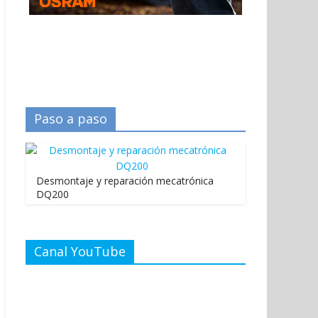
Paso a paso
Desmontaje y reparación mecatrónica
DQ200
Canal YouTube