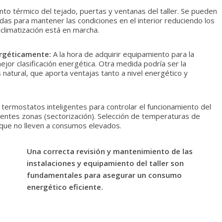
nto térmico del tejado, puertas y ventanas del taller. Se pueden
idas para mantener las condiciones en el interior reduciendo los
limatización está en marcha.
ergéticamente:
A la hora de adquirir equipamiento para la
 mejor clasificación energética. Otra medida podría ser la
 natural, que aporta ventajas tanto a nivel energético y
ermostatos inteligentes para controlar el funcionamiento del
entes zonas (sectorización). Selección de temperaturas de
que no lleven a consumos elevados.
Una correcta revisión y mantenimiento de las
instalaciones y equipamiento del taller son
fundamentales para asegurar un consumo
energético eficiente.