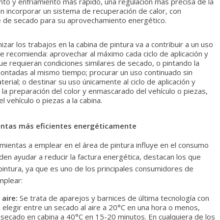
ento y enfriamiento más rápido, una regulación más precisa de la
incorporar un sistema de recuperación de calor, con
fase de secado para su aprovechamiento energético.
zar los trabajos en la cabina de pintura va a contribuir a un uso
 recomienda: aprovechar al máximo cada ciclo de aplicación y
e requieran condiciones similares de secado, o pintando la
montadas al mismo tiempo; procurar un uso continuado sin
erial; o destinar su uso únicamente al ciclo de aplicación y
la preparación del color y enmascarado del vehículo o piezas,
l vehículo o piezas a la cabina.
ntas más eficientes
energéticamente
mientas a emplear en el área de pintura influye en el consumo
den ayudar a reducir la factura energética, destacan los que
 pintura, ya que es uno de los principales consumidores de
mplear:
aire:
Se trata de aparejos y barnices de última tecnología con
legir entre un secado al aire a 20°C en una hora o menos,
secado en cabina a 40°C en 15-20 minutos. En cualquiera de los