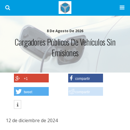
8 De Agosto De 2026
Cargadores Públicos De Vehículos Sin
Emisiones
+1
compartir
tweet
compartir
12 de diciembre de 2024