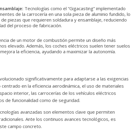
ensamblaje:
Tecnologías como el “Gigacasting” implementado
ntes de la carrocería en una sola pieza de aluminio fundido, lo
o de piezas que requieren soldadura y ensamblaje, reduciendo
dad del proceso de fabricación.
ncia de un motor de combustión permite un diseño más
nos elevado. Además, los coches eléctricos suelen tener suelos
y mejora la eficiencia, ayudando a maximizar la autonomía.
evolucionado significativamente para adaptarse a las exigencias
 centrado en la eficiencia aerodinámica, el uso de materiales
pacio interior, las carrocerías de los vehículos eléctricos
os de funcionalidad como de seguridad.
 tecnologías avanzadas son elementos clave que permiten
tradicionales. Ante los continuos avances tecnológicos, es
este campo concreto.