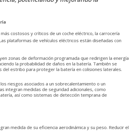
ría
ás costosos y críticos de un coche eléctrico, la carrocería
Las plataformas de vehículos eléctricos están diseñadas con
luyen zonas de deformación programada que redirigen la energía
uciendo la probabilidad de daños en la batería. También se
 del estribo para proteger la batería en colisiones laterales.
 los riesgos asociados a un sobrecalentamiento o un
rías integran medidas de seguridad adicionales, como
a batería, así como sistemas de detección temprana de
gran medida de su eficiencia aerodinámica y su peso. Reducir el