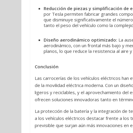
Reducción de piezas y simplificación de 
por Tesla permiten fabricar grandes compone
que disminuye significativamente el númer
tanto el peso del vehículo como la compleji
Diseño aerodinámico optimizado:
La ause
aerodinámico, con un frontal más bajo y me
planos, lo que reduce la resistencia al aire 
Conclusión
Las carrocerías de los vehículos eléctricos han 
de la movilidad eléctrica moderna. Con un diseño
ligeros y reciclables, y el aprovechamiento del es
ofrecen soluciones innovadoras tanto en términ
La protección de la batería y la integración de
a los vehículos eléctricos destacar frente a los 
previsible que surjan aún más innovaciones en 