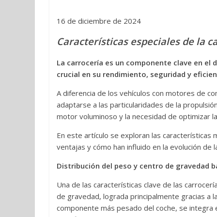
16 de diciembre de 2024
Características especiales de la c
La carrocería es un componente clave en el d
crucial en su rendimiento, seguridad y eficien
A diferencia de los vehículos con motores de co
adaptarse a las particularidades de la propulsión
motor voluminoso y la necesidad de optimizar l
En este artículo se exploran las características
ventajas y cómo han influido en la evolución de la
Distribución del peso y centro de gravedad b
Una de las características clave de las carrocerí
de gravedad, lograda principalmente gracias a la c
componente más pesado del coche, se integra en 