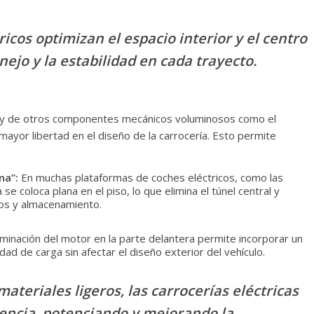
ricos optimizan el espacio interior y el centro
ejo y la estabilidad en cada trayecto.
a y de otros componentes mecánicos voluminosos como el
mayor libertad en el diseño de la carrocería. Esto permite
na”:
En muchas plataformas de coches eléctricos, como las
se coloca plana en el piso, lo que elimina el túnel central y
ros y almacenamiento.
iminación del motor en la parte delantera permite incorporar un
dad de carga sin afectar el diseño exterior del vehículo.
teriales ligeros, las carrocerías eléctricas
iencia, potenciando y mejorando la