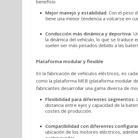
beneficio.
Mejor manejo y estabilidad:
Con el peso d
tiene una menor tendencia a volcarse en cu
Conducción más dinámica y deportiva:
Un
la dinámica del vehículo, lo que se traduce
suelen ser más pesados debido a las baterí
Plataforma modular y flexible
En la fabricación de vehículos eléctricos, es ca
como la plataforma MEB (plataforma modular de 
fabricantes desarrollar una gama diversa de m
Flexibilidad para diferentes segmentos:
L
distancia entre ejes y capacidad de la bater
costes de producción.
Compatibilidad con diferentes configura
ubicación de los motores eléctricos, admiti
cuatro ruedas.