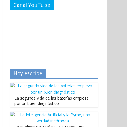
Canal YouTube
Hoy escribe
La segunda vida de las baterías empieza
por un buen diagnóstico
La Inteligencia Artificial y la Pyme, una