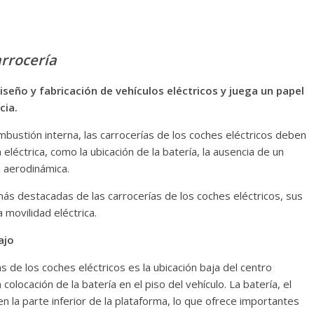
arrocería
iseño y fabricación de vehículos eléctricos y juega un papel
cia.
mbustión interna, las carrocerías de los coches eléctricos deben
 eléctrica, como la ubicación de la batería, la ausencia de un
a aerodinámica.
 más destacadas de las carrocerías de los coches eléctricos, sus
 movilidad eléctrica.
ajo
as de los coches eléctricos es la ubicación baja del centro
olocación de la batería en el piso del vehículo. La batería, el
la parte inferior de la plataforma, lo que ofrece importantes