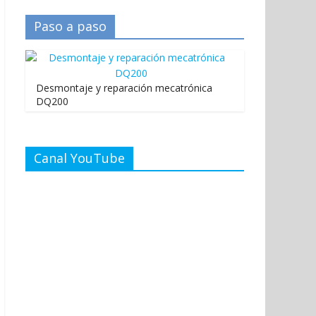
Paso a paso
Desmontaje y reparación mecatrónica
DQ200
Canal YouTube