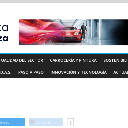
TUALIDAD DEL SECTOR
CARROCERÍA Y PINTURA
SOSTENIBIL
D.A.S.
PASO A PASO
INNOVACIÓN Y TECNOLOGÍA
ACTUA
tweet
compartir