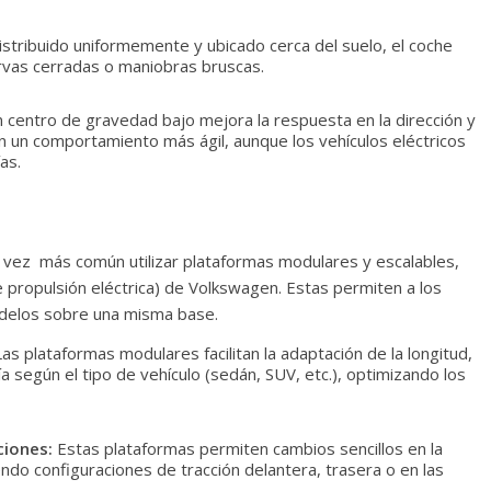
istribuido uniformemente y ubicado cerca del suelo, el coche
rvas cerradas o maniobras bruscas.
 centro de gravedad bajo mejora la respuesta en la dirección y
 en un comportamiento más ágil, aunque los vehículos eléctricos
as.
da vez más común utilizar plataformas modulares y escalables,
propulsión eléctrica) de Volkswagen. Estas permiten a los
odelos sobre una misma base.
as plataformas modulares facilitan la adaptación de la longitud,
ía según el tipo de vehículo (sedán, SUV, etc.), optimizando los
ciones:
Estas plataformas permiten cambios sencillos en la
endo configuraciones de tracción delantera, trasera o en las