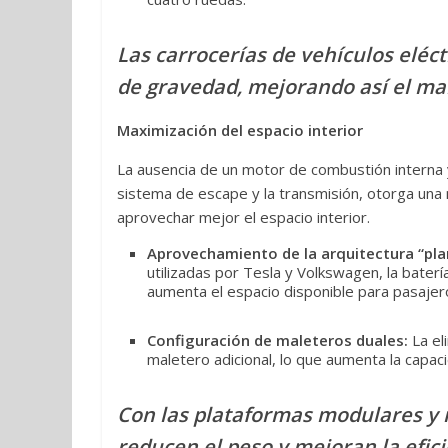
Las carrocerías de vehículos eléct
de gravedad, mejorando así el man
Maximización del espacio interior
La ausencia de un motor de combustión intern
sistema de escape y la transmisión, otorga una 
aprovechar mejor el espacio interior.
Aprovechamiento de la arquitectura “pla
utilizadas por Tesla y Volkswagen, la batería 
aumenta el espacio disponible para pasaje
Configuración de maleteros duales:
La el
maletero adicional, lo que aumenta la capaci
Con las plataformas modulares y ma
reducen el peso y mejoran la efic