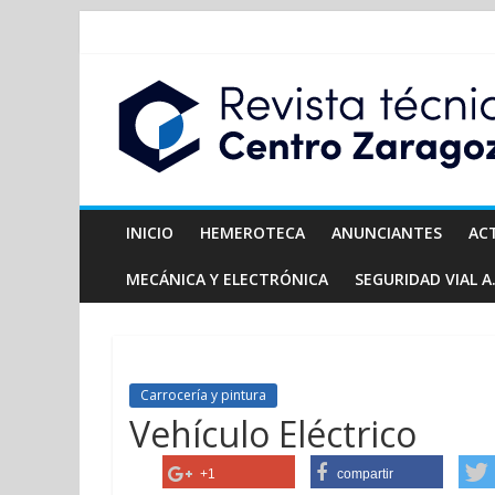
INICIO
HEMEROTECA
ANUNCIANTES
AC
MECÁNICA Y ELECTRÓNICA
SEGURIDAD VIAL A.
Carrocería y pintura
Vehículo Eléctrico
+1
compartir